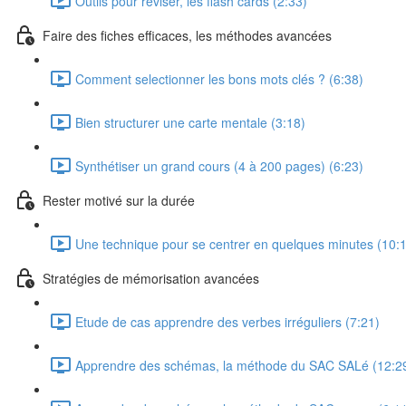
Outils pour réviser, les flash cards (2:33)
Faire des fiches efficaces, les méthodes avancées
Comment selectionner les bons mots clés ? (6:38)
Bien structurer une carte mentale (3:18)
Synthétiser un grand cours (4 à 200 pages) (6:23)
Rester motivé sur la durée
Une technique pour se centrer en quelques minutes (10:
Stratégies de mémorisation avancées
Etude de cas apprendre des verbes irréguliers (7:21)
Apprendre des schémas, la méthode du SAC SALé (12:2